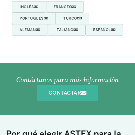
INGLÉS
FRANCÉS
PORTUGUÉS
TURCO
ALEMÁN
ITALIANO
ESPAÑOL
Contáctanos para más información
CONTACTAR
Por qué elegir ASTEX para la