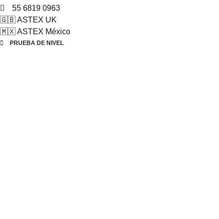
55 6819 0963
🇬🇧 ASTEX UK
🇲🇽 ASTEX México
PRUEBA DE NIVEL