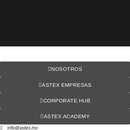
NOSOTROS
ASTEX EMPRESAS
CORPORATE HUB
ASTEX ACADEMY
info@astex.mx