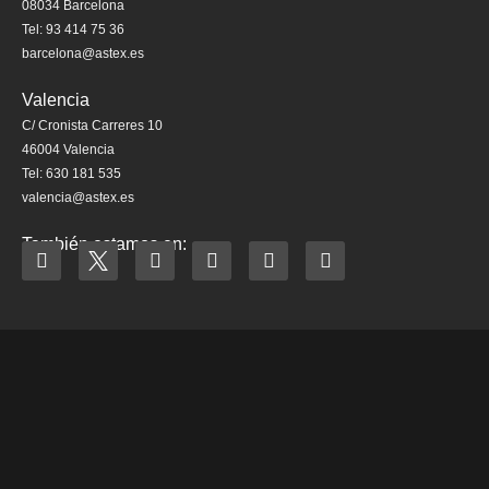
08034 Barcelona
Tel: 93 414 75 36
barcelona@astex.es
Valencia
C/ Cronista Carreres 10
46004 Valencia
Tel: 630 181 535
valencia@astex.es
También estamos en: