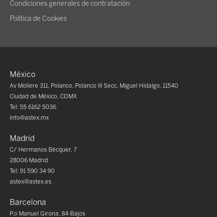
Condiciones generales de contratación
Política de Cookies
México
Av Moliere 311, Polanco, Polanco III Secc, Miguel Hidalgo, 11540
Ciudad de México, CDMX
Tel: 55 6162 5036
info@astex.mx
Madrid
C/ Hermanos Bécquer, 7
28006 Madrid
Tel: 91 590 34 90
astex@astex.es
Barcelona
P.o Manuel Girona, 84-Bajos