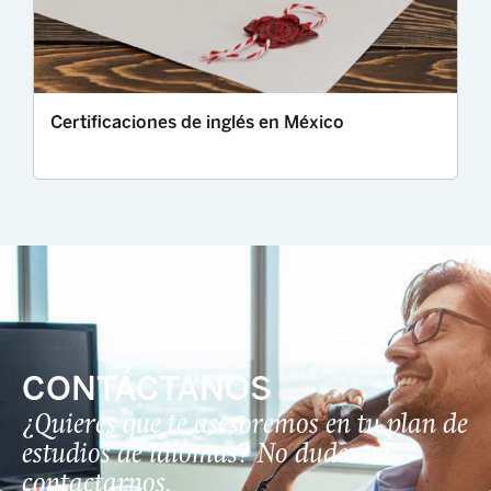
Certificaciones de inglés en México
CONTÁCTANOS
¿Quieres que te asesoremos en tu plan de
estudios de idiomas? No dudes en
contactarnos.