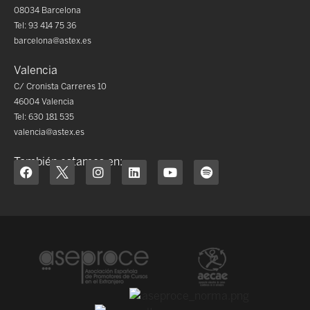
08034 Barcelona
Tel: 93 414 75 36
barcelona@astex.es
Valencia
C/ Cronista Carreres 10
46004 Valencia
Tel: 630 181 535
valencia@astex.es
También estamos en: