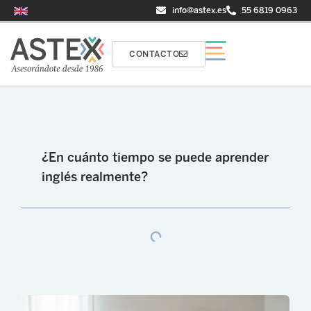
info@astex.es
55 6819 0963
CONTACTO
¿En cuánto tiempo se puede aprender
inglés realmente?